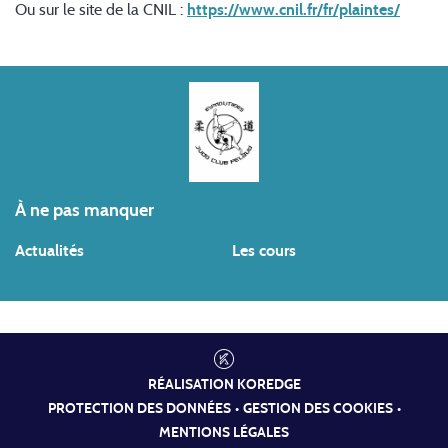
Ou sur le site de la CNIL :
https://www.cnil.fr/fr/plaintes/
À ne pas manquer
Actualités
Les cours
RÉALISATION
KOREDGE
PROTECTION DES DONNÉES
•
GESTION DES COOKIES
•
MENTIONS LÉGALES