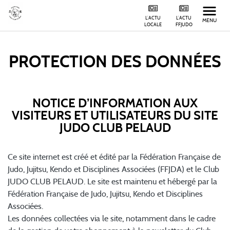
L'ACTU
L'ACTU
MENU
LOCALE
FFJUDO
PROTECTION DES DONNÉES
NOTICE D’INFORMATION AUX
VISITEURS ET UTILISATEURS DU SITE
JUDO CLUB PELAUD
Ce site internet est créé et édité par la Fédération Française de
Judo, Jujitsu, Kendo et Disciplines Associées (FFJDA) et le Club
JUDO CLUB PELAUD. Le site est maintenu et hébergé par la
Fédération Française de Judo, Jujitsu, Kendo et Disciplines
Associées.
Les données collectées via le site, notamment dans le cadre