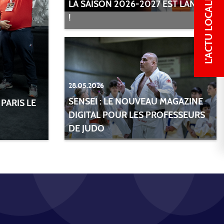
L'ACTU LOCALE
LA SAISON 2026-2027 EST LANCÉE
!
28.05.2026
SENSEI : LE NOUVEAU MAGAZINE
PARIS LE
DIGITAL POUR LES PROFESSEURS
DE JUDO