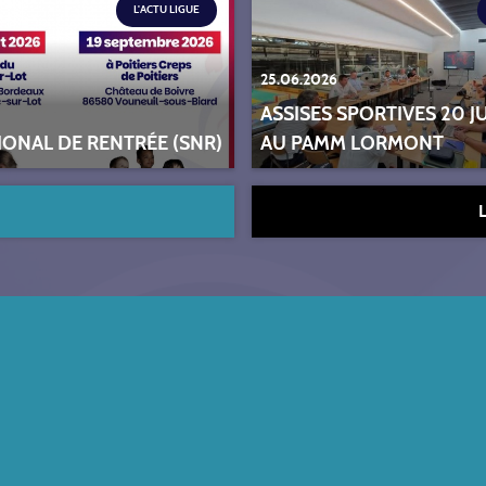
L'ACTU LIGUE
25.06.2026
ASSISES SPORTIVES 20 J
IONAL DE RENTRÉE (SNR)
AU PAMM LORMONT