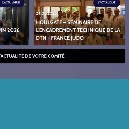
L'ACTU LIGUE
L'ACTU LIGUE
24.06.2026
HOULGATE – SÉMINAIRE DE
UIN 2026
L'ENCADREMENT TECHNIQUE DE LA
DTN - FRANCE JUDO
L'ACTUALITÉ DE VOTRE COMITÉ