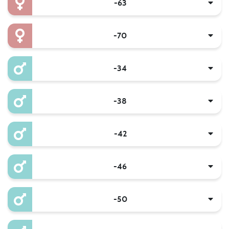
-63
-70
-34
-38
-42
-46
-50