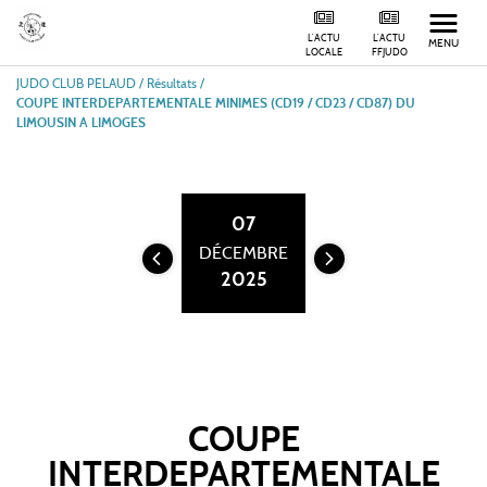
L'ACTU
L'ACTU
MENU
LOCALE
FFJUDO
JUDO CLUB PELAUD
/
Résultats /
COUPE INTERDEPARTEMENTALE MINIMES (CD19 / CD23 / CD87) DU
LIMOUSIN A LIMOGES
07
DÉCEMBRE
2025
COUPE
INTERDEPARTEMENTALE