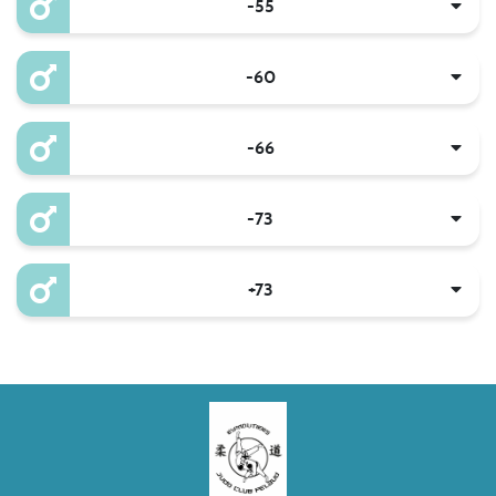
-55
-60
-66
-73
+73