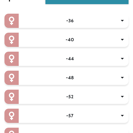
-36
-40
-44
-48
-52
-57