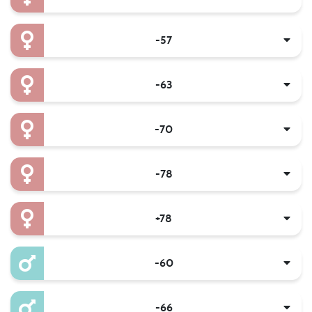
-57
-63
-70
-78
+78
-60
-66