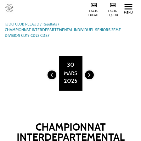
L'ACTU
L'ACTU
MENU
LOCALE
FFJUDO
JUDO CLUB PELAUD
/
Résultats /
CHAMPIONNAT INTERDEPARTEMENTAL INDIVIDUEL SENIORS 3EME
DIVISION CD19 CD23 CD87
30
MARS
2025
CHAMPIONNAT
INTERDEPARTEMENTAL